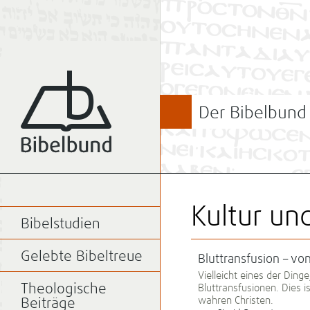
Der Bibelbund
Kultur un
Bibelstudien
Gelebte Bibeltreue
Bluttransfusion – vo
Vielleicht eines der Din
Theologische
Bluttransfusionen. Dies 
wahren Christen.
Beiträge