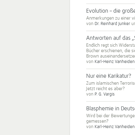
Evolution – die groß
Anmerkungen zu einer v
von
Dr. Reinhard Junker
u
Antworten auf das „
Endlich regt sich Widers
Bücher erschienen, die s
Brown auseinandersetze
von
Karl-Heinz Vanheiden
Nur eine Karikatur?
Zum islamischen Terroris
Jetzt reicht es aber?
von
P. G. Vargis
Blasphemie in Deuts
Wird bei der Bewertungen
gemessen?
von
Karl-Heinz Vanheiden