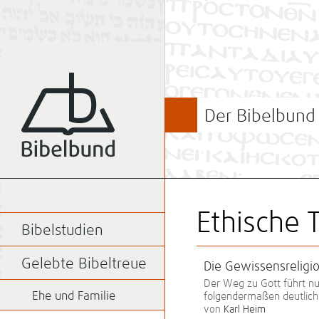
Der Bibelbund
Ethische
Bibelstudien
Gelebte Bibeltreue
Die Gewissensreligi
Der Weg zu Gott führt n
Ehe und Familie
folgendermaßen deutlich
von
Karl Heim