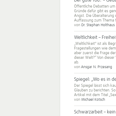
Der gute Tod? – Ged
Öffentliche Debatten um 
Gründe dafür gibt es ge
Angst. Die Überalterung 
Auffassung zum Thema f
von
Dr. Stephan Holthaus
Weltlichkeit – Freih
„Weltlichkeit" ist als B
Fragestellungen wie dem 
aber zuerst die Frage der
dieser Welt?“ Von diese
ab.
von
Ansgar N. Przesang
Spiegel: „Wo es in d
Der Spiegel lässt sich ka
Glauben zu berichten. So
Artikel mit dem Titel „Se
von
Michael Kotsch
Schwarzarbeit – kei