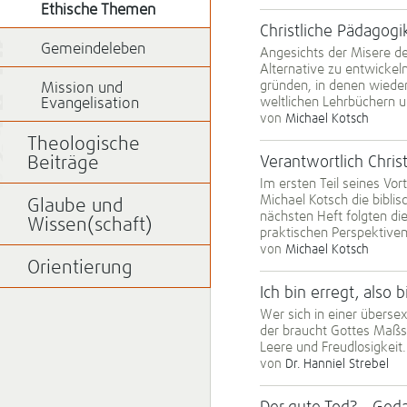
Ethische Themen
Christliche Pädagogi
Gemeindeleben
Angesichts der Misere de
Alternative zu entwickeln
gründen, in denen wieder
Mission und
weltlichen Lehrbüchern u
Evangelisation
von
Michael Kotsch
Theologische
Beiträge
Verantwortlich Christ
Im ersten Teil seines Vo
Michael Kotsch die bibli
Glaube und
nächsten Heft folgten die
Wissen(schaft)
praktischen Perspektiven
von
Michael Kotsch
Orientierung
Ich bin erregt, also 
Wer sich in einer übersex
der braucht Gottes Maßst
Leere und Freudlosigkeit.
von
Dr. Hanniel Strebel