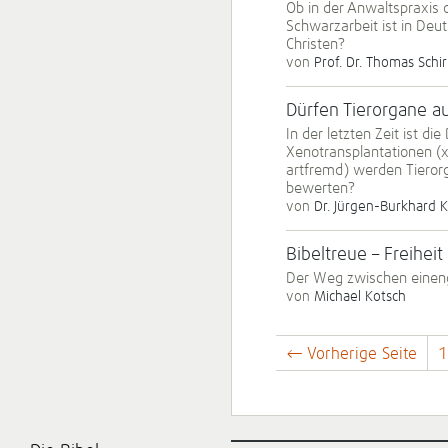
Ob in der Anwaltspraxis 
Schwarzarbeit ist in Deu
Christen?
von
Prof. Dr. Thomas Schi
Dürfen Tierorgane 
In der letzten Zeit ist 
Xenotransplantationen (
artfremd) werden Tierorg
bewerten?
von
Dr. Jürgen-Burkhard K
Bibeltreue – Freiheit
Der Weg zwischen einenge
von
Michael Kotsch
← Vorherige Seite
1