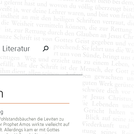
Literatur
n
ng
Wohlstandsbäuchen die Leviten zu
er Prophet Amos wirkte vielleicht auf
. Allerdings kam er mit Gottes