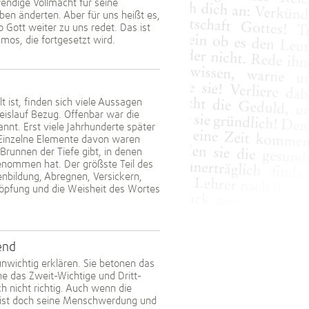
endige Vollmacht für seine
eben änderten. Aber für uns heißt es,
 Gott weiter zu uns redet. Das ist
mos, die fortgesetzt wird.
 ist, finden sich viele Aussagen
eislauf Bezug. Offenbar war die
nt. Erst viele Jahrhunderte später
Einzelne Elemente davon waren
 Brunnen der Tiefe gibt, in denen
genommen hat. Der größste Teil des
enbildung, Abregnen, Versickern,
höpfung und die Weisheit des Wortes
end
nwichtig erklären. Sie betonen das
e das Zweit-Wichtige und Dritt-
 nicht richtig. Auch wenn die
, ist doch seine Menschwerdung und