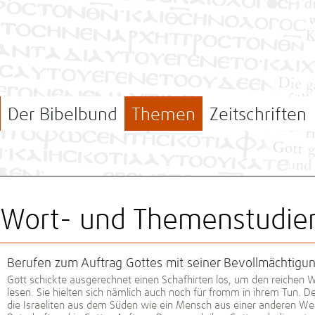
Der Bibelbund
Themen
Zeitschriften
Wort- und Themenstudie
Berufen zum Auftrag Gottes mit seiner Bevollmächtigu
Gott schickte ausgerechnet einen Schafhirten los, um den reichen 
lesen. Sie hielten sich nämlich auch noch für fromm in ihrem Tun. D
die Israeliten aus dem Süden wie ein Mensch aus einer anderen Welt