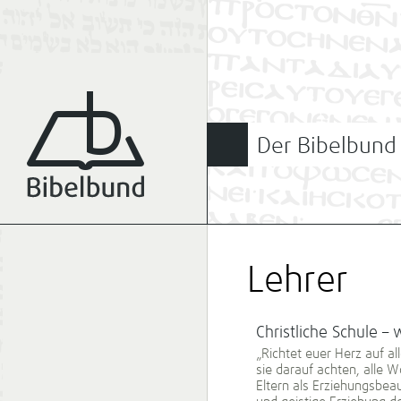
Der Bibelbund
Lehrer
Christliche Schule –
„Richtet euer Herz auf al
sie darauf achten, alle 
Eltern als Erziehungsbeau