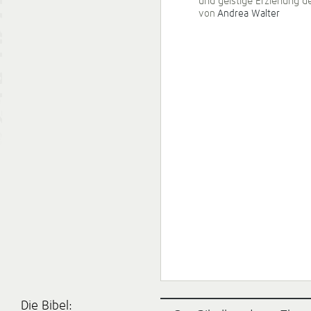
und geistige Erziehung der
von
Andrea Walter
Die Bibel: