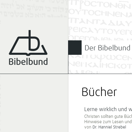
Der Bibelbund
Bücher
Lerne wirklich und w
Christen sollten gute Büc
Hinweise zum Lesen und e
von
Dr. Hanniel Strebel